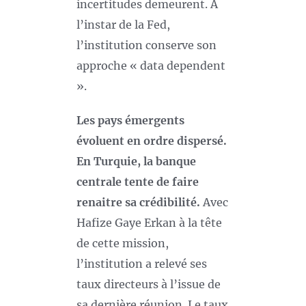
incertitudes demeurent. A
l’instar de la Fed,
l’institution conserve son
approche « data dependent
».
Les pays émergents
évoluent en ordre dispersé.
En Turquie, la banque
centrale tente de faire
renaitre sa crédibilité.
Avec
Hafize Gaye Erkan à la tête
de cette mission,
l’institution a relevé ses
taux directeurs à l’issue de
sa dernière réunion. Le taux