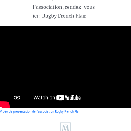
l’association, rendez-vous
ici :
Rugby French Flair
Vidéo de présentation de l’association Rugby French Flair