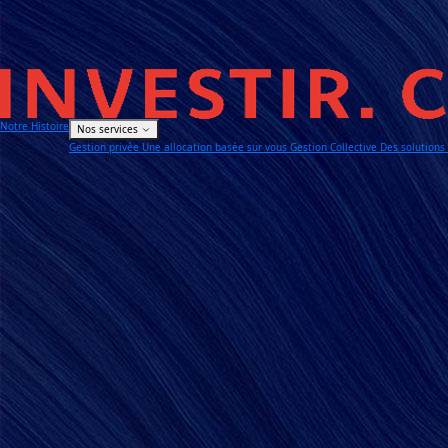
Notre Histoire
Nos services
Gestion privée
Une allocation basée sur vous
Gestion Collective
Des solution