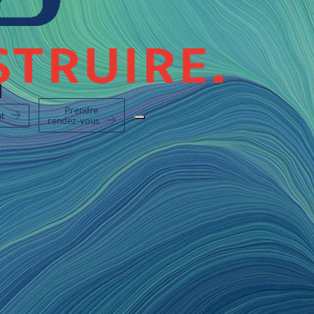
Prendre
nt
rendez-vous