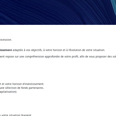
rocession.
tissement
adaptée à vos objectifs, à votre horizon et à l'évolution de votre situation.
nt repose sur une compréhension approfondie de votre profil, afin de vous proposer des solu
t et votre horizon d'investissement.
 une sélection de fonds partenaires.
pitalisation).
votre situation l'exigent.