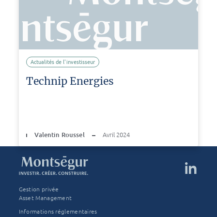
Actualités de l'investisseur
Technip Energies
Valentin Roussel
Avril 2024
Gestion privée
Asset Management
Informations réglementaires